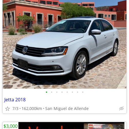
•
•
•
•
•
•
•
•
Jetta 2018
7/3
162,000km
San Miguel de Allende
$3,000