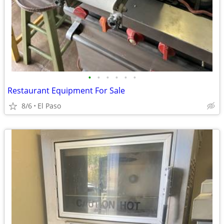
•
•
•
•
•
•
Restaurant Equipment For Sale
8/6
El Paso