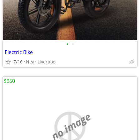
•
•
Electric Bike
7/16
Near Liverpool
$950
no image