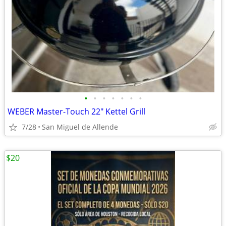
•
•
•
•
•
•
•
WEBER Master-Touch 22" Kettel Grill
7/28
San Miguel de Allende
$20