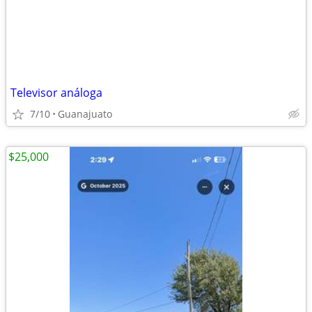
Televisor análoga
7/10
Guanajuato
$25,000