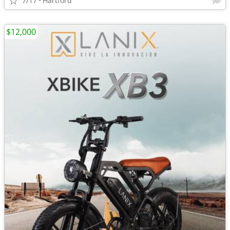
7/17
Hartford
$12,000