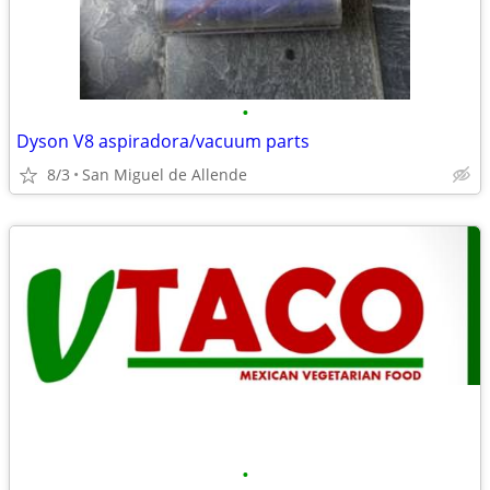
•
Dyson V8 aspiradora/vacuum parts
8/3
San Miguel de Allende
•