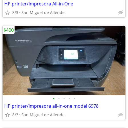
HP printer/Impresora All-in-One
8/3
San Miguel de Allende
$400
•
•
•
•
•
HP printer/Impresora all-in-one model 6978
8/3
San Miguel de Allende