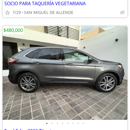
SOCIO PARA TAQUERÍA VEGETARIANA
7/29
SAN MIGUEL DE ALLENDE
$480,000
•
•
•
•
•
•
•
•