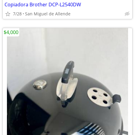
Copiadora Brother DCP-L2540DW
7/28
San Miguel de Allende
$4,000