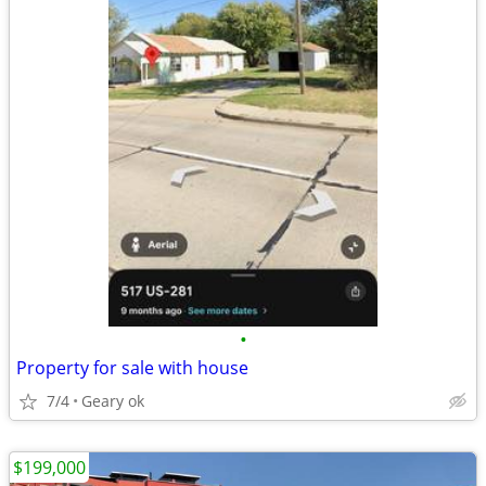
•
Property for sale with house
7/4
Geary ok
$199,000