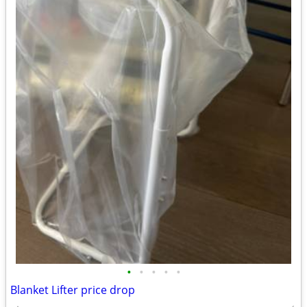
•
•
•
•
•
Blanket Lifter price drop