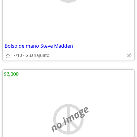
Bolso de mano Steve Madden
7/10
Guanajuato
$2,000
no image