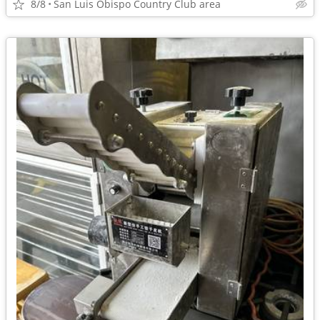
8/8
San Luis Obispo Country Club area