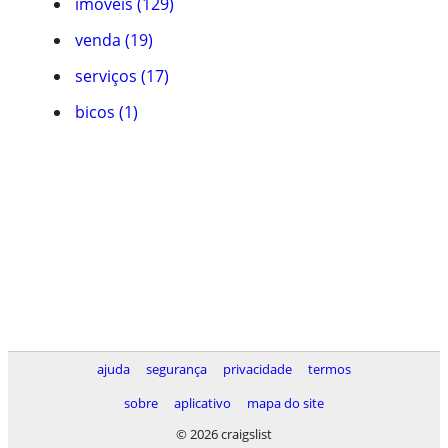
imóveis (129)
venda (19)
serviços (17)
bicos (1)
ajuda
segurança
privacidade
termos
sobre
aplicativo
mapa do site
© 2026 craigslist