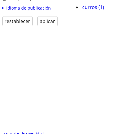
curros (1)
idioma de publicación
restablecer
aplicar
consejos de seguridad