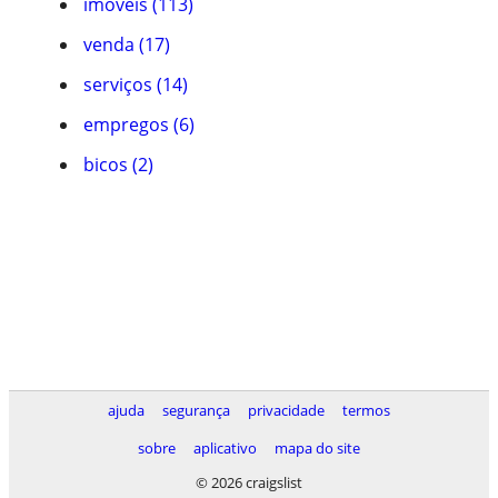
imóveis (113)
venda (17)
serviços (14)
empregos (6)
bicos (2)
ajuda
segurança
privacidade
termos
sobre
aplicativo
mapa do site
© 2026 craigslist