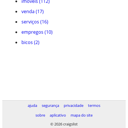
imóveis (112)
venda (17)
serviços (16)
empregos (10)
bicos (2)
ajuda
segurança
privacidade
termos
sobre
aplicativo
mapa do site
© 2026 craigslist