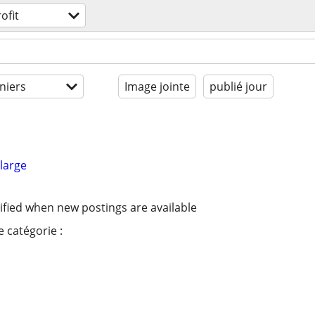
ofit
niers
Image jointe
publié jour
large
ified when new postings are available
 catégorie :