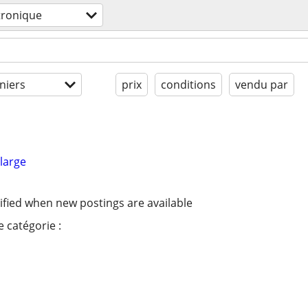
tronique
niers
prix
conditions
vendu par
large
ified when new postings are available
 catégorie :