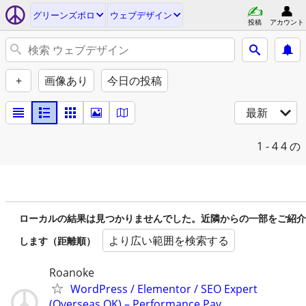
グリーンズボロ
ウェブデザイン
投稿
アカウント
+
画像あり
今日の投稿
最新
1 - 4
4 の
ローカルの結果は見つかりませんでした。近隣からの一部をご紹介
より広い範囲を検索する
します（距離順）
Roanoke
WordPress / Elementor / SEO Expert
(Overseas OK) – Performance Pay