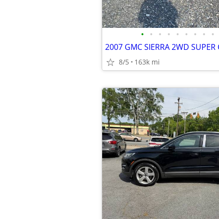
•
•
•
•
•
•
•
•
•
2007 GMC SIERRA 2WD SUPER
8/5
163k mi