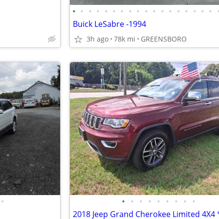
•
•
•
•
•
•
•
•
•
•
•
•
•
•
•
•
•
•
Buick LeSabre -1994
3h ago
78k mi
GREENSBORO
•
•
•
•
•
•
•
•
•
•