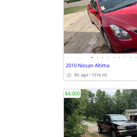
•
•
•
•
•
•
•
•
•
2010 Nissan Altima
8h ago
101k mi
$4,000