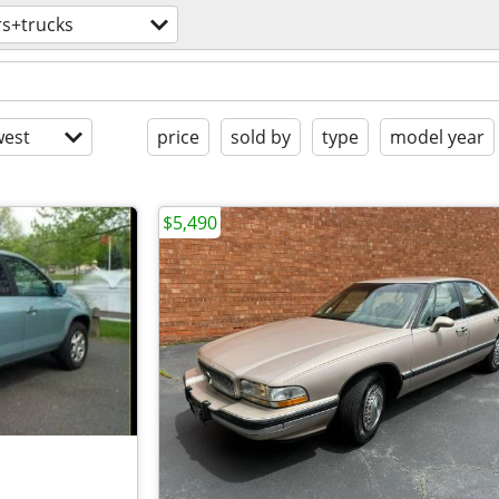
rs+trucks
est
price
sold by
type
model year
$5,490