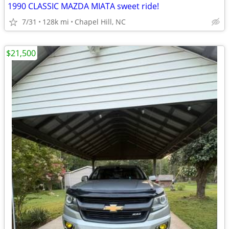
1990 CLASSIC MAZDA MIATA sweet ride!
7/31
128k mi
Chapel Hill, NC
$21,500