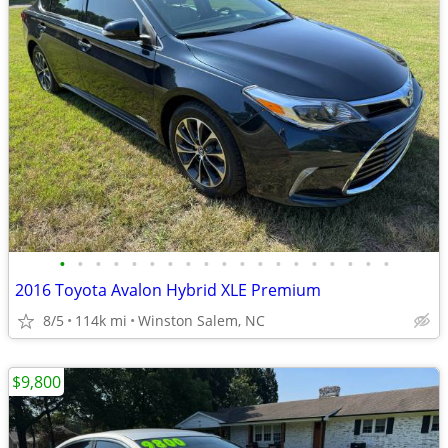
•
•
•
•
•
•
•
•
•
•
•
•
•
•
•
•
•
•
•
2016 Toyota Avalon Hybrid XLE Premium
8/5
114k mi
Winston Salem, NC
$9,800