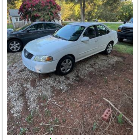
•
•
•
•
•
•
•
•