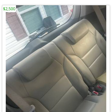
$2,500