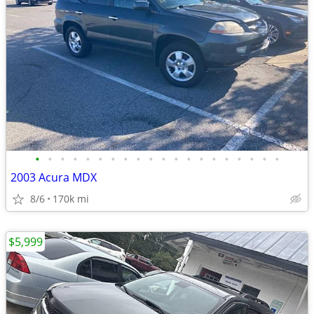
•
•
•
•
•
•
•
•
•
•
•
•
•
•
•
•
•
•
•
•
2003 Acura MDX
8/6
170k mi
$5,999