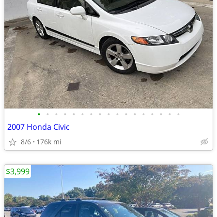
•
•
•
•
•
•
•
•
•
•
•
•
•
•
•
•
•
2007 Honda Civic
8/6
176k mi
$3,999