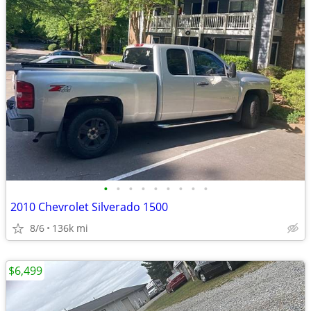
•
•
•
•
•
•
•
•
•
2010 Chevrolet Silverado 1500
8/6
136k mi
$6,499