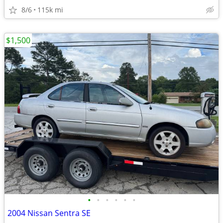
8/6
115k mi
$1,500
•
•
•
•
•
•
2004 Nissan Sentra SE