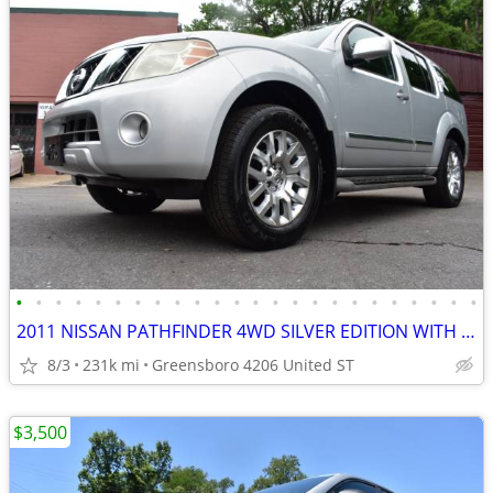
•
•
•
•
•
•
•
•
•
•
•
•
•
•
•
•
•
•
•
•
•
•
•
•
2011 NISSAN PATHFINDER 4WD SILVER EDITION WITH 3RD ROW LEATHER SEATING
8/3
231k mi
Greensboro 4206 United ST
$3,500