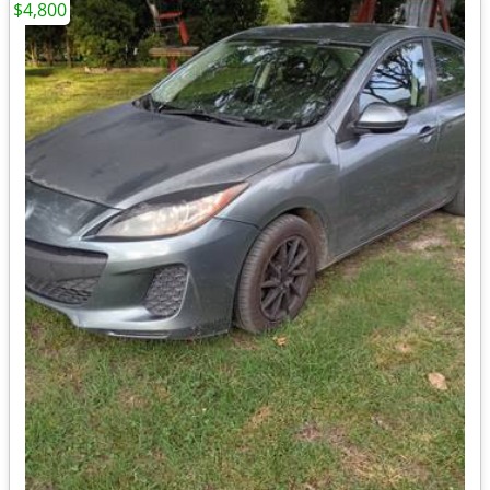
$4,800