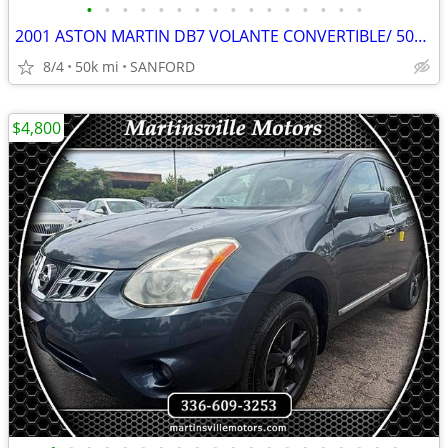
•
•
•
•
•
•
•
•
•
•
•
•
•
•
•
•
2001 ASTON MARTIN DB7 VOLANTE CONVERTIBLE/ 50K MILES
8/4
50k mi
SANFORD
$4,800