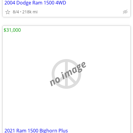
2004 Dodge Ram 1500 4WD
8/4
218k mi
$31,000
no image
2021 Ram 1500 Bighorn Plus