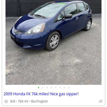
•
•
•
•
•
•
•
•
2009 Honda Fit 76k miles! Nice gas sipper!
8/8
76k mi
Burlington