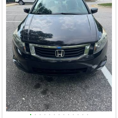
•
•
•
•
•
•
•
•
•
•
•
•
•