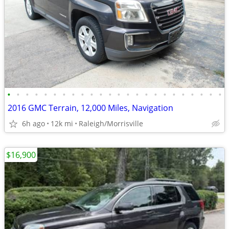
•
•
•
•
•
•
•
•
•
•
•
•
•
•
•
•
•
•
•
•
•
•
•
•
2016 GMC Terrain, 12,000 Miles, Navigation
6h ago
12k mi
Raleigh/Morrisville
$16,900