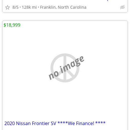
8/5
128k mi
Franklin, North Carolina
$18,999
no image
2020 Nissan Frontier SV ****We Finance! ****