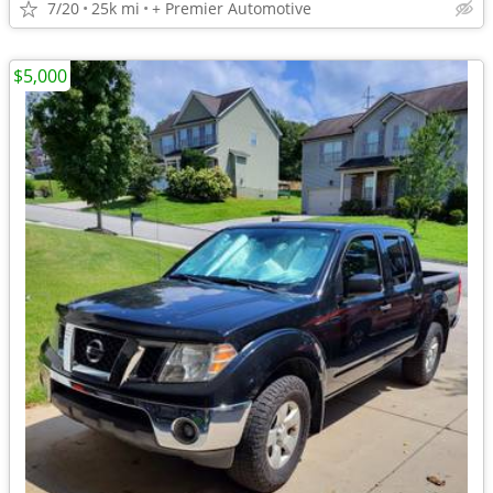
7/20
25k mi
+ Premier Automotive
$5,000