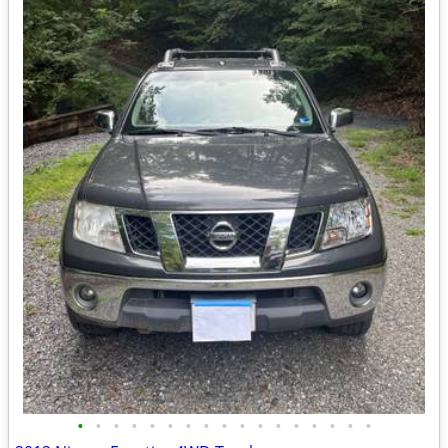
•
•
•
•
•
•
•
•
•
•
•
•
•
•
•
•
•