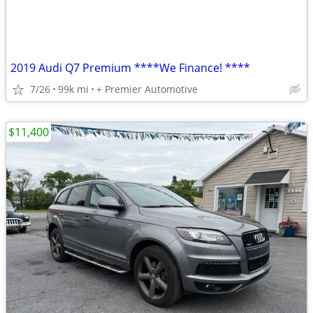
2019 Audi Q7 Premium ****We Finance! ****
7/26
99k mi
+ Premier Automotive
$11,400