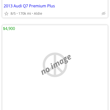
2013 Audi Q7 Premium Plus
8/5
170k mi
Aldie
$4,900
no image