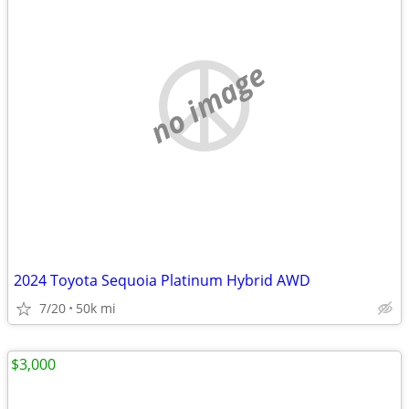
no image
2024 Toyota Sequoia Platinum Hybrid AWD
7/20
50k mi
$3,000