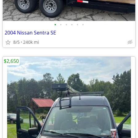
•
•
•
•
•
•
2004 Nissan Sentra SE
8/5
240k mi
$2,650