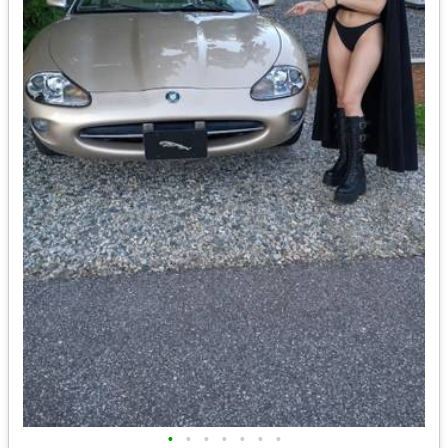
•
•
•
•
•
•
•