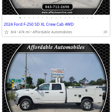
•
•
•
•
•
•
•
•
•
•
•
•
•
•
•
•
•
2024 Ford F-250 SD XL Crew Cab 4WD
8/4
47k mi
Affordable Automobiles