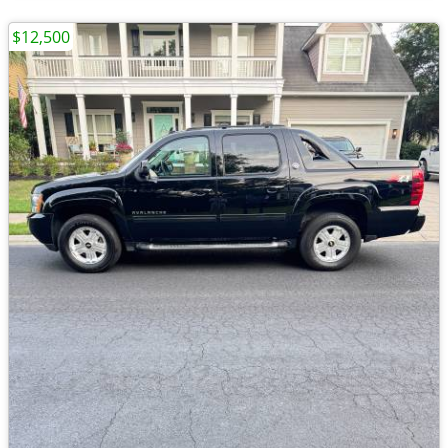
$12,500