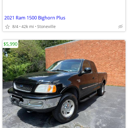
2021 Ram 1500 Bighorn Plus
8/4
42k mi
Stoneville
$5,990