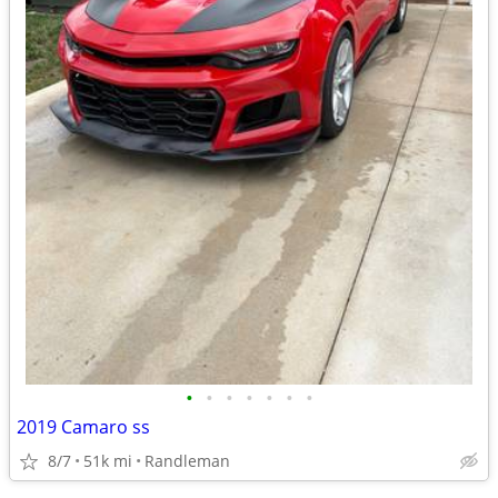
•
•
•
•
•
•
•
2019 Camaro ss
8/7
51k mi
Randleman