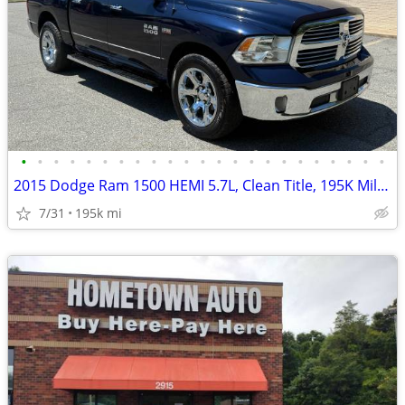
•
•
•
•
•
•
•
•
•
•
•
•
•
•
•
•
•
•
•
•
•
•
•
2015 Dodge Ram 1500 HEMI 5.7L, Clean Title, 195K Miles
7/31
195k mi