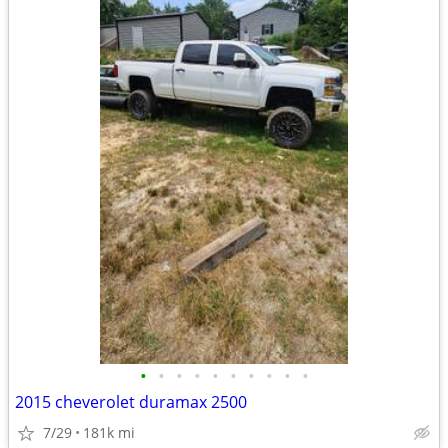
•
•
•
•
•
•
•
•
•
•
2015 cheverolet duramax 2500
7/29
181k mi