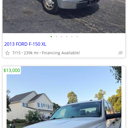
•
•
•
•
•
•
2013 FORD F-150 XL
7/15
239k mi
Financing Available!
$13,000