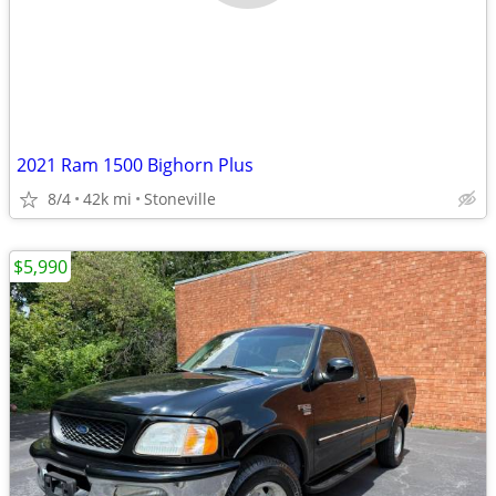
2021 Ram 1500 Bighorn Plus
8/4
42k mi
Stoneville
$5,990