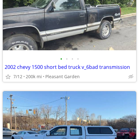
•
•
•
•
2002 chevy 1500 short bed truck v_6bad transmission
7/12
200k mi
Pleasant Garden