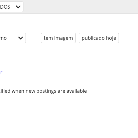
ODOS
imo
tem imagem
publicado hoje
r
ified when new postings are available