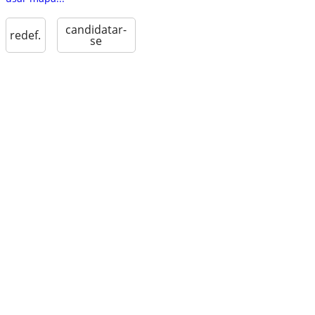
candidatar-
redef.
se