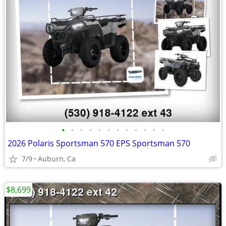
•
•
•
•
•
•
•
•
•
•
•
•
2026 Polaris Sportsman 570 EPS Sportsman 570
7/9
Auburn, Ca
$8,699