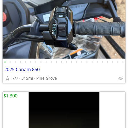
•
•
•
•
•
•
•
•
•
•
•
•
•
•
•
•
•
•
•
•
•
•
•
•
2025 Canam 850
7/7
315mi
Pine Grove
$1,300