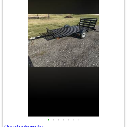
•
•
•
•
•
•
•