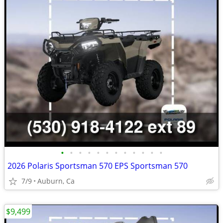
•
•
•
•
•
•
•
•
•
•
•
•
2026 Polaris Sportsman 570 EPS Sportsman 570
7/9
Auburn, Ca
$9,499