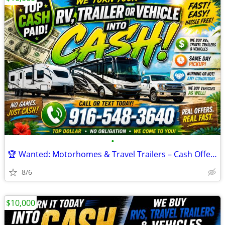
•
🏆 Wanted: Motorhomes & Travel Trailers – Cash Offers! 🏆
8/6
$10,000