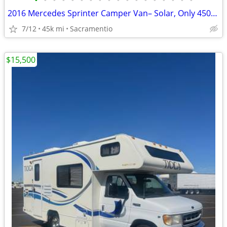
•
•
•
•
•
•
•
•
•
•
•
•
•
•
•
•
•
•
2016 Mercedes Sprinter Camper Van– Solar, Only 45000 Miles - $86,500
7/12
45k mi
Sacramentio
$15,500