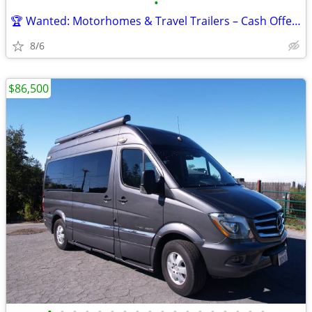
•
🏆 Wanted: Motorhomes & Travel Trailers – Cash Offers! 🏆
8/6
$86,500