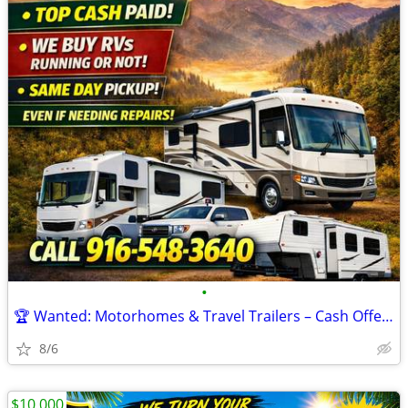
•
🏆 Wanted: Motorhomes & Travel Trailers – Cash Offers! 🏆
8/6
$10,000