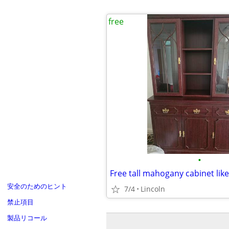
free
•
Free tall mahogany cabinet lik
安全のためのヒント
7/4
Lincoln
禁止項目
製品リコール