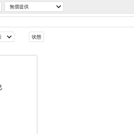
無償提供
新
状態
e