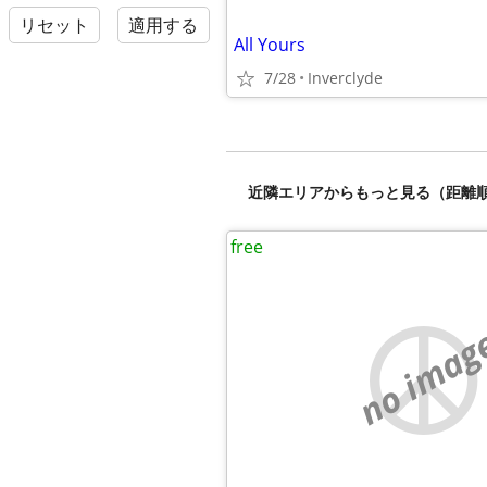
リセット
適用する
All Yours
7/28
Inverclyde
近隣エリアからもっと見る（距離
free
no imag