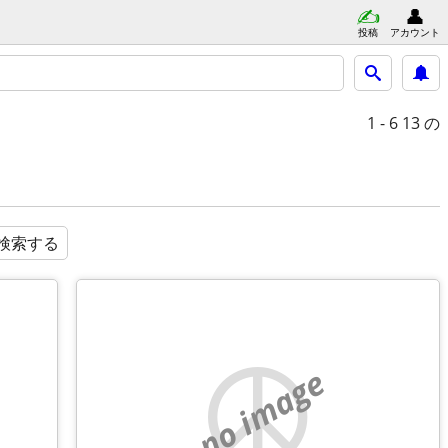
投稿
アカウント
1 - 6
13 の
検索する
no image