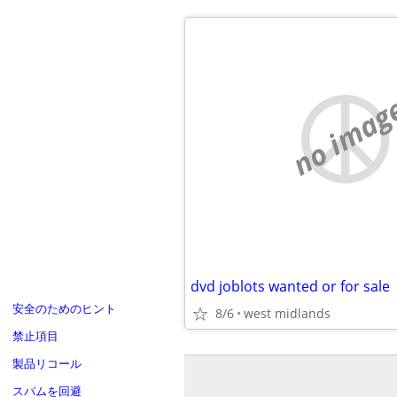
no imag
dvd joblots wanted or for sale
安全のためのヒント
8/6
west midlands
禁止項目
製品リコール
スパムを回避