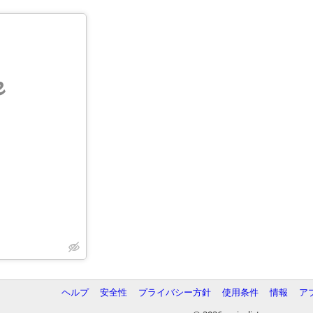
e
ヘルプ
安全性
プライバシー方針
使用条件
情報
ア