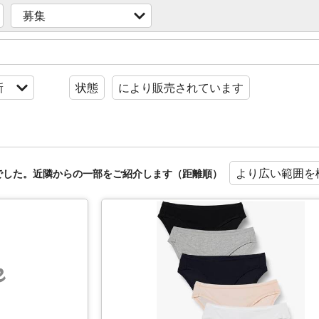
募集
新
状態
により販売されています
より広い範囲を
でした。近隣からの一部をご紹介します（距離順）
e