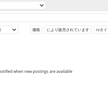
新
価格
により販売されています
rvタ
notified when new postings are available