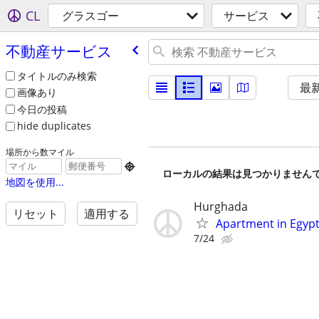
CL
グラスゴー
サービス
不動産サービス
タイトルのみ検索
最
画像あり
今日の投稿
hide duplicates
場所から数マイル

ローカルの結果は見つかりません
地図を使用...
Hurghada
リセット
適用する
Apartment in Egyp
7/24