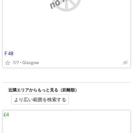
F 48
7/7
Glasgow
近隣エリアからもっと見る（距離順）
より広い範囲を検索する
£4