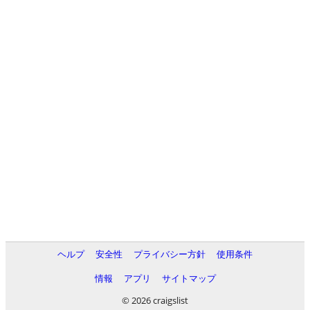
ヘルプ
安全性
プライバシー方針
使用条件
情報
アプリ
サイトマップ
© 2026 craigslist