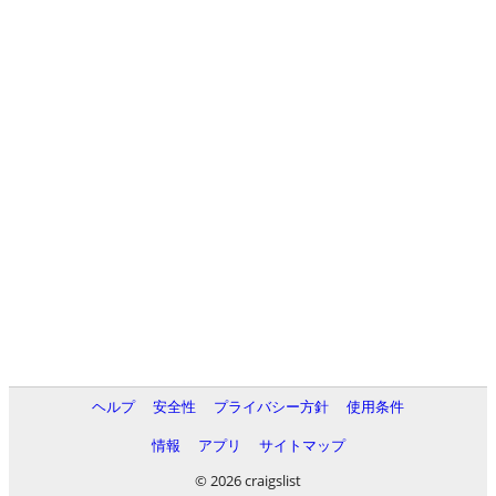
ヘルプ
安全性
プライバシー方針
使用条件
情報
アプリ
サイトマップ
© 2026 craigslist