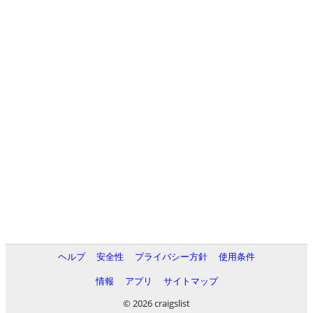
ヘルプ
安全性
プライバシー方針
使用条件
情報
アプリ
サイトマップ
© 2026 craigslist