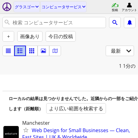
グラスゴー
コンピュータサービス
投稿
アカウント
+
画像あり
今日の投稿
最新
1
1分の
ローカルの結果は見つかりませんでした。近隣からの一部をご紹介
より広い範囲を検索する
します（距離順）
Manchester
Web Design for Small Businesses — Clean,
Fast Sites | UK & Worldwide