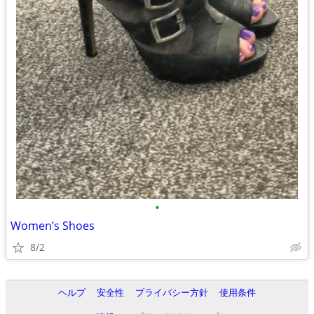
•
Women’s Shoes
8/2
ヘルプ
安全性
プライバシー方針
使用条件