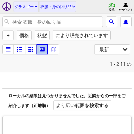
グラスゴー
衣服・身の回り品
投稿
アカウント
+
価格
状態
により販売されています
最新
1 - 2
11 の
ローカルの結果は見つかりませんでした。近隣からの一部をご
より広い範囲を検索する
紹介します（距離順）