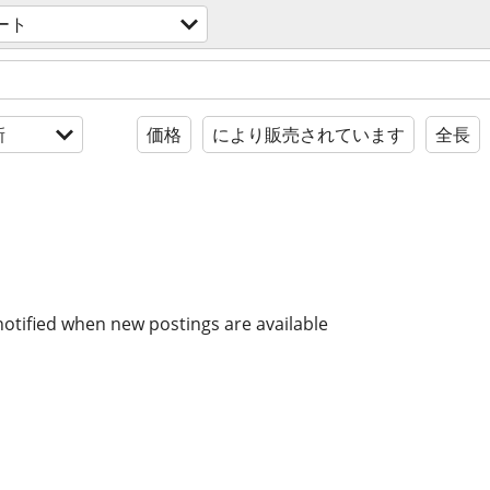
ート
新
価格
により販売されています
全長
notified when new postings are available