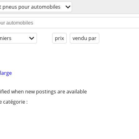
t pneus pour automobiles
niers
prix
vendu par
large
ified when new postings are available
 catégorie :