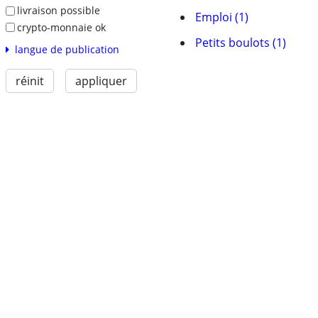
livraison possible
Emploi (1)
crypto-monnaie ok
Petits boulots (1)
langue de publication
réinit
appliquer