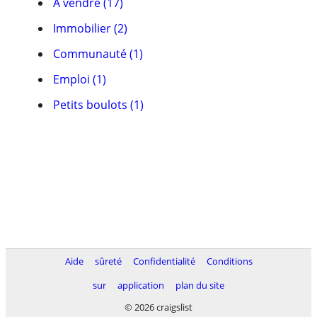
À vendre (17)
Immobilier (2)
Communauté (1)
Emploi (1)
Petits boulots (1)
Aide
sûreté
Confidentialité
Conditions
sur
application
plan du site
© 2026 craigslist