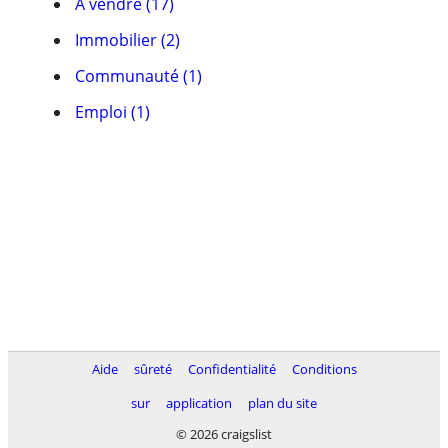
À vendre (17)
Immobilier (2)
Communauté (1)
Emploi (1)
Aide
sûreté
Confidentialité
Conditions
sur
application
plan du site
© 2026 craigslist