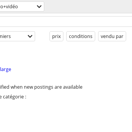
o+vidéo
niers
prix
conditions
vendu par
large
ified when new postings are available
 catégorie :