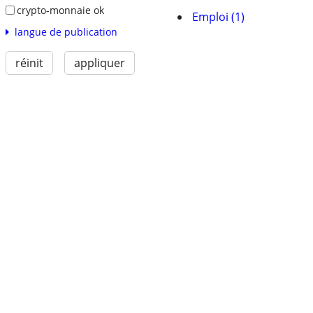
crypto-monnaie ok
Emploi (1)
langue de publication
réinit
appliquer