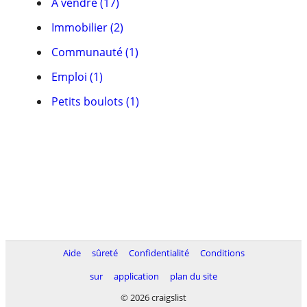
À vendre (17)
Immobilier (2)
Communauté (1)
Emploi (1)
Petits boulots (1)
Aide
sûreté
Confidentialité
Conditions
sur
application
plan du site
© 2026 craigslist