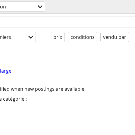
son
niers
prix
conditions
vendu par
large
ified when new postings are available
 catégorie :