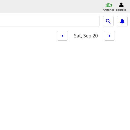
Annonce
compte
Sat, Sep 20