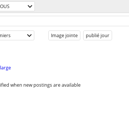
TOUS
niers
Image jointe
publié jour
large
ified when new postings are available