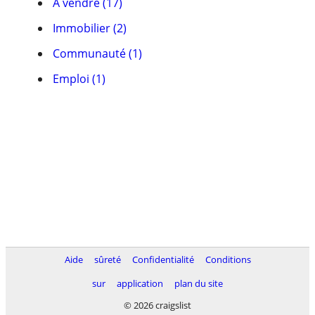
À vendre (17)
Immobilier (2)
Communauté (1)
Emploi (1)
Aide
sûreté
Confidentialité
Conditions
sur
application
plan du site
© 2026 craigslist