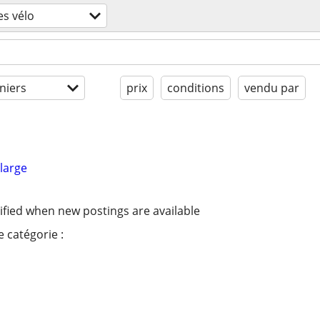
es vélo
niers
prix
conditions
vendu par
large
ified when new postings are available
 catégorie :