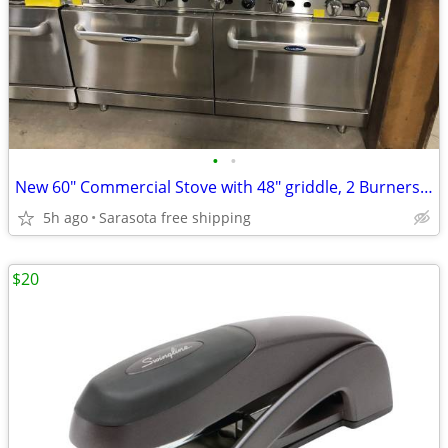
•
•
New 60" Commercial Stove with 48" griddle, 2 Burners, full oven LP gas
5h ago
Sarasota free shipping
$20