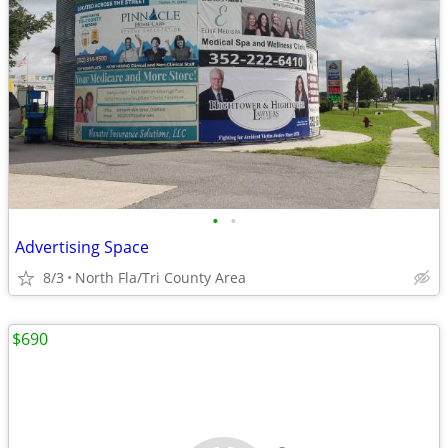
•
•
Advertising Space
8/3
North Fla/Tri County Area
$690