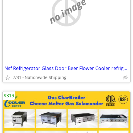
no image
Nsf Refrigerator Glass Door Beer Flower Cooler refrigerators RESTAURAN
7/31
Nationwide Shipping
$319