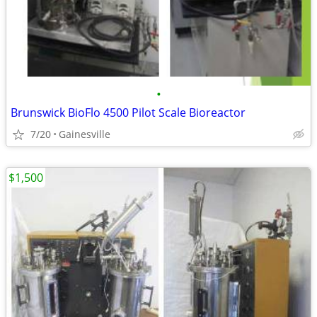
•
Brunswick BioFlo 4500 Pilot Scale Bioreactor
7/20
Gainesville
$1,500