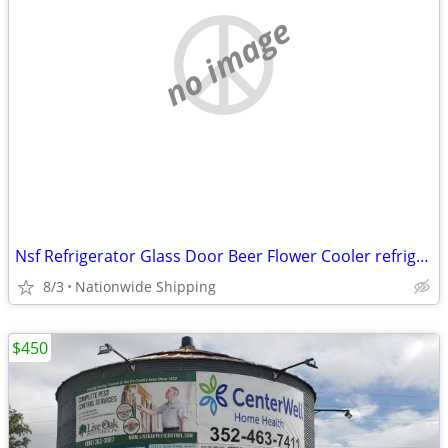
no image
Nsf Refrigerator Glass Door Beer Flower Cooler refrigerators RESTAURAN
8/3
Nationwide Shipping
$450