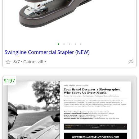
•
•
•
•
•
Swingline Commercial Stapler (NEW)
8/7
Gainesville
$197