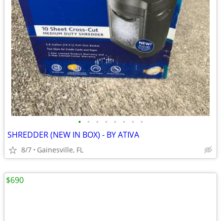
•
•
•
•
•
•
•
•
SHREDDER (NEW IN BOX) - BY ATIVA
8/7
Gainesville, FL
$690