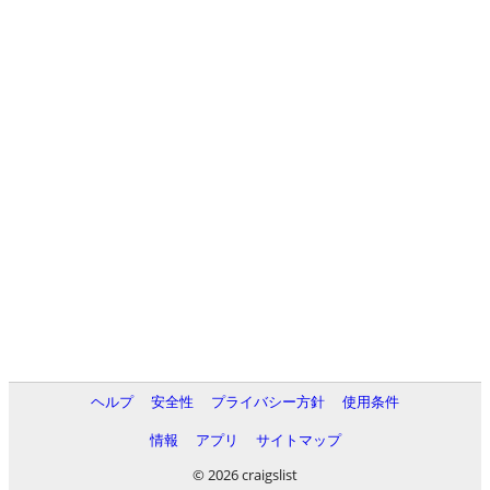
ヘルプ
安全性
プライバシー方針
使用条件
情報
アプリ
サイトマップ
© 2026 craigslist