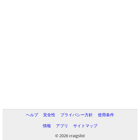
ヘルプ
安全性
プライバシー方針
使用条件
情報
アプリ
サイトマップ
© 2026 craigslist