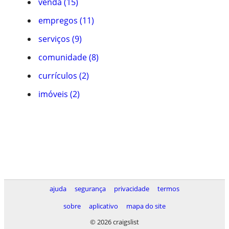
venda (15)
empregos (11)
serviços (9)
comunidade (8)
currículos (2)
imóveis (2)
ajuda
segurança
privacidade
termos
sobre
aplicativo
mapa do site
© 2026 craigslist