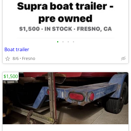
•
•
•
•
Boat trailer
8/6
Fresno
$1,500