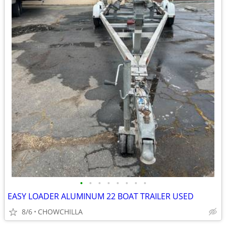
•
•
•
•
•
•
•
•
EASY LOADER ALUMINUM 22 BOAT TRAILER USED
8/6
CHOWCHILLA