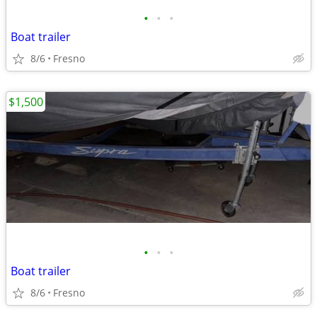
•
•
•
Boat trailer
8/6
Fresno
$1,500
•
•
•
Boat trailer
8/6
Fresno