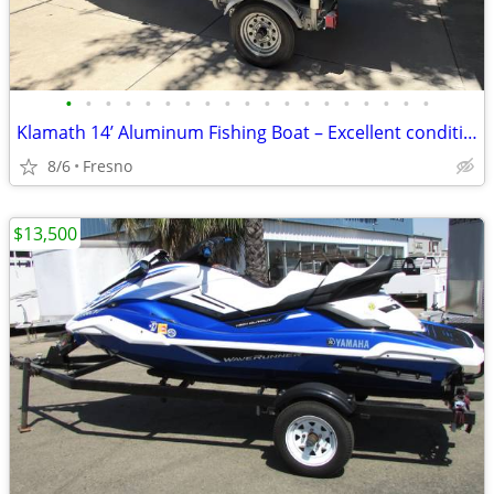
•
•
•
•
•
•
•
•
•
•
•
•
•
•
•
•
•
•
•
Klamath 14’ Aluminum Fishing Boat – Excellent condition
8/6
Fresno
$13,500