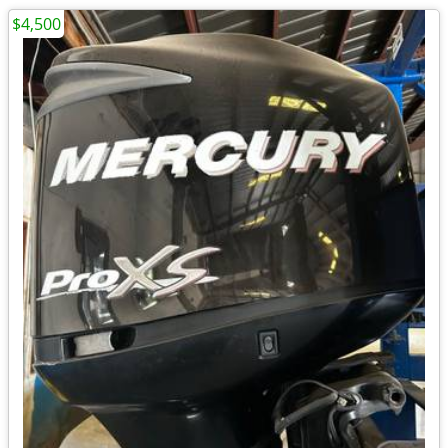
$4,500