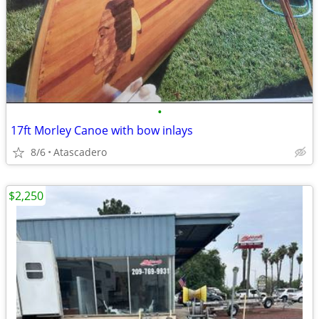
•
17ft Morley Canoe with bow inlays
8/6
Atascadero
$2,250