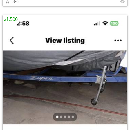
8/6
$1,500