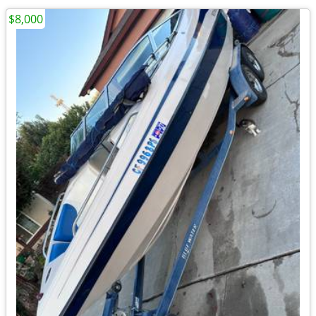
$8,000