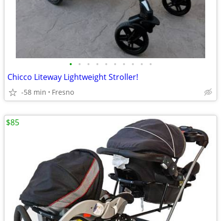
•
•
•
•
•
•
•
•
•
•
Chicco Liteway Lightweight Stroller!
-58 min
Fresno
$85