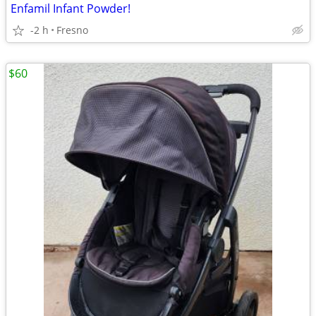
Enfamil Infant Powder!
-2 h
Fresno
$60