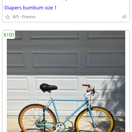
•
Diapers bumbum size 1
8/5
Fresno
$100