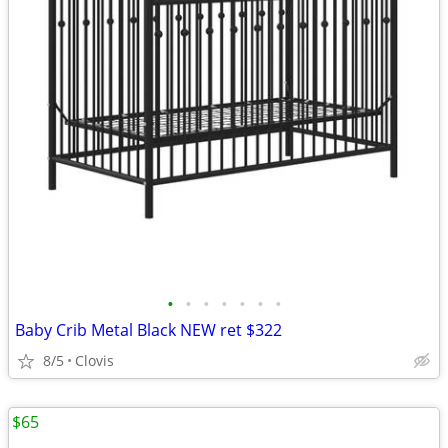
•
•
•
•
•
•
•
Baby Crib Metal Black NEW ret $322
8/5
Clovis
$65