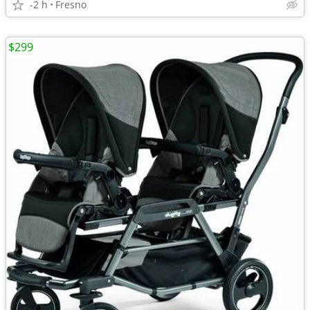
-2 h
Fresno
$299