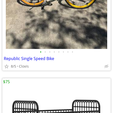
•
•
•
•
•
•
•
•
Republic Single Speed Bike
8/5
Clovis
$75