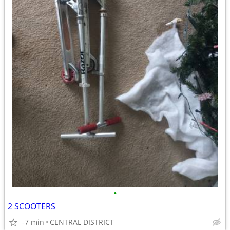
•
2 SCOOTERS
-7 min
CENTRAL DISTRICT